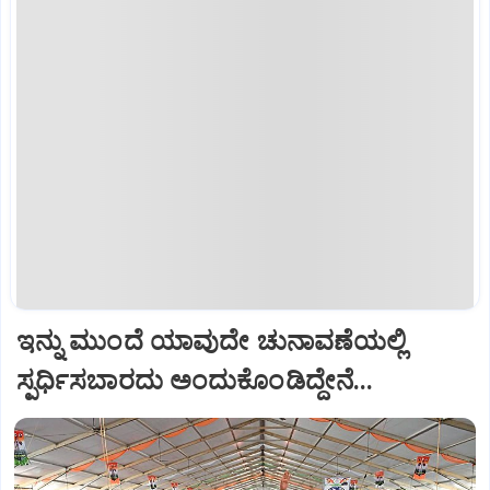
ಇನ್ನು ಮುಂದೆ ಯಾವುದೇ ಚುನಾವಣೆಯಲ್ಲಿ
ಸ್ಪರ್ಧಿಸಬಾರದು ಅಂದುಕೊಂಡಿದ್ದೇನೆ...