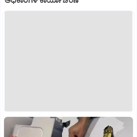
ಅಧಿಕಾರಿಗಳ ಕಾರ್ಯಾಚರಣೆ