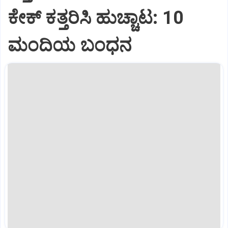
ಕೇಕ್ ಕತ್ತರಿಸಿ ಹುಚ್ಚಾಟ: 10
ಮಂದಿಯ ಬಂಧನ