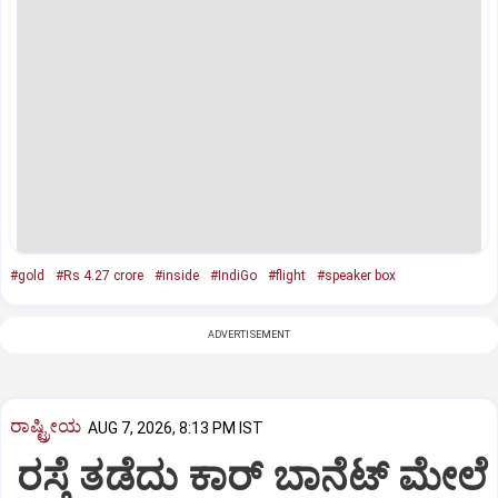
#gold
#Rs 4.27 crore
#inside
#IndiGo
#flight
#speaker box
ADVERTISEMENT
ರಾಷ್ಟ್ರೀಯ
AUG 7, 2026, 8:13 PM IST
ರಸ್ತೆ ತಡೆದು ಕಾರ್ ಬಾನೆಟ್ ಮೇಲೆ