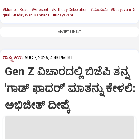
#Mumbai Road
#Arrested
#Birthday Celebration
#ಮುಂಬಯಿ
#Udayavani Di
gital
#Udayavani Kannada
#Udayavani
ADVERTISEMENT
ರಾಷ್ಟ್ರೀಯ
AUG 7, 2026, 4:43 PM IST
Gen Z ವಿಚಾರದಲ್ಲಿ ಬಿಜೆಪಿ ತನ್ನ
'ಗಾಡ್ ಫಾದರ್' ಮಾತನ್ನು ಕೇಳಲಿ:
ಅಭಿಜೀತ್ ದೀಪ್ಕೆ