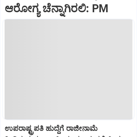
ಆರೋಗ್ಯ ಚೆನ್ನಾಗಿರಲಿ: PM
ಉಪರಾಷ್ಟ್ರಪತಿ ಹುದ್ದೆಗೆ ರಾಜೀನಾಮೆ