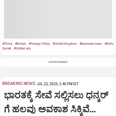
#China
#Britain
#Foreign Policy
#United Kingdom
#kannada news
#Rishi
Sunak
#Golden era
ADVERTISEMENT
BREAKING NEWS
JUL 22, 2025, 2:40 PM IST
ಭಾರತಕ್ಕೆ ಸೇವೆ ಸಲ್ಲಿಸಲು ಧನ್ಕರ್‌
ಗೆ ಹಲವು ಅವಕಾಶ ಸಿಕ್ಕಿವೆ…