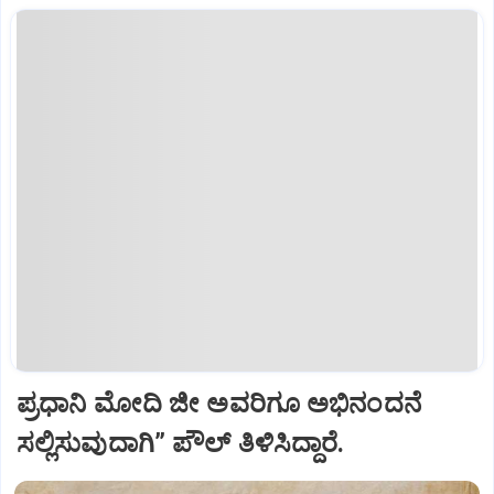
ಪ್ರಧಾನಿ ಮೋದಿ ಜೀ ಅವರಿಗೂ ಅಭಿನಂದನೆ
ಸಲ್ಲಿಸುವುದಾಗಿ” ಪೌಲ್‌ ತಿಳಿಸಿದ್ದಾರೆ.