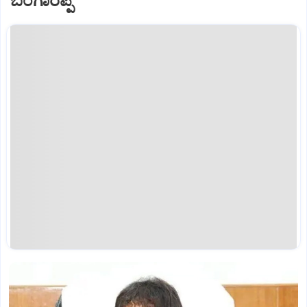
ಬಂಗಾರಪ್ಪ