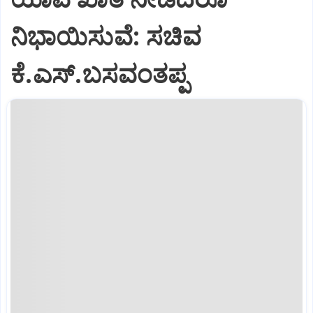
ನಿಭಾಯಿಸುವೆ: ಸಚಿವ
ಕೆ.ಎಸ್.ಬಸವಂತಪ್ಪ