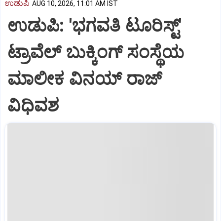
ಉಡುಪಿ
AUG 10, 2026, 11:01 AM IST
ಉಡುಪಿ: 'ಭಗವತಿ ಟೂರಿಸ್ಟ್'
ಟ್ರಾವೆಲ್ ಬುಕ್ಕಿಂಗ್ ಸಂಸ್ಥೆಯ
ಮಾಲೀಕ ವಿನಯ್ ರಾಜ್
ವಿಧಿವಶ