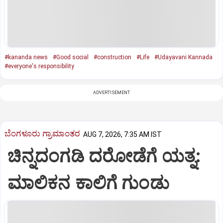
#kananda news
#Good social
#construction
#Life
#Udayavani Kannada
#everyone's responsibility
ADVERTISEMENT
ಬೆಂಗಳೂರು ಗ್ರಾಮಾಂತರ
AUG 7, 2026, 7:35 AM IST
ಚಿನ್ನದಂಗಡಿ ದರೋಡೆಗೆ ಯತ್ನ:
ಮಾಲಿಕನ ಕಾಲಿಗೆ ಗುಂಡು