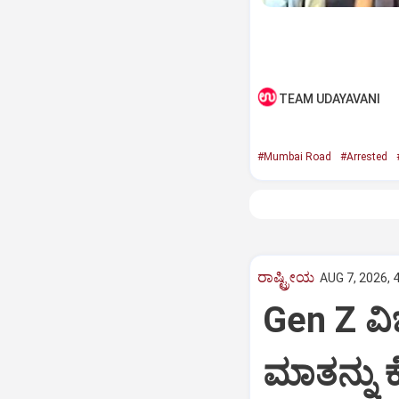
TEAM UDAYAVANI
#Mumbai Road
#Arrested
ರಾಷ್ಟ್ರೀಯ
AUG 7, 2026, 
Gen Z ವಿಚ
ಮಾತನ್ನು ಕ