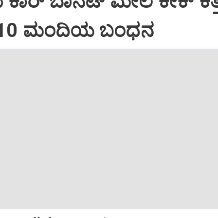
ದು ಕಾರ್ ಬಾನೆಟ್ ಮೇಲೆ ಕೇಕ್ ಕತ್ತ
: 10 ಮಂದಿಯ ಬಂಧನ