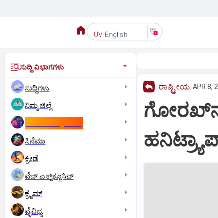
English
UV
ಸುದ್ದಿ ವಿಭಾಗಗಳು
ರಾಷ್ಟ್ರೀಯ
APR 8, 
ಸುದ್ದಿಗಳು
ಗೋರಖ್‌ನ
ನಿಮ್ಮ ಜಿಲ್ಲೆ
ಕಾಮನ್‌ ವೆಲ್ತ್‌ ಗೇಮ್ಸ್‌
ಹನಿಟ್ರ್ಯಾಪ
ಸಿನೆಮಾ
ಕ್ರೀಡೆ
ವೆಬ್ ಎಕ್ಸ್‌ಕ್ಲೂಸಿವ್
ಕ್ರೈಮ್
ವೈವಿಧ್ಯ