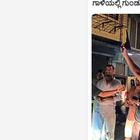
ಗಾಳಿಯಲ್ಲಿ ಗುಂಡ