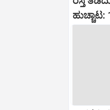
ರಸ್ತೆ ತಡೆ
ಹುಚ್ಚಾಟ