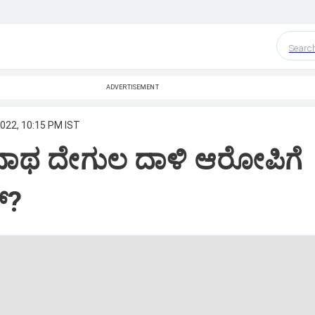
Searc
ADVERTISEMENT
2022, 10:15 PM IST
ಾಥ ದೇಗುಲ ದಾಳಿ ಆರೋಪಿಗೆ
್‌?