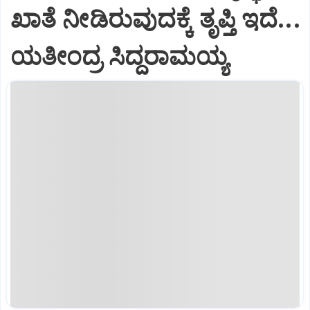
ಖಾತೆ ನೀಡಿರುವುದಕ್ಕೆ ತೃಪ್ತಿ ಇದೆ...
ಯತೀಂದ್ರ ಸಿದ್ದರಾಮಯ್ಯ