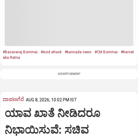
#Basavaraj Bommai
#Acid attack
#kannada news
#CM Bommai
#Karnat
aka Ratna
ADVERTISEMENT
ದಾವಣಗೆರೆ
AUG 8, 2026, 10:02 PM IST
ಯಾವ ಖಾತೆ ನೀಡಿದರೂ
ನಿಭಾಯಿಸುವೆ: ಸಚಿವ