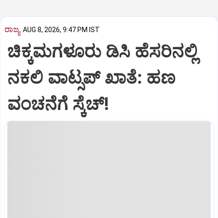
ರಾಜ್ಯ
AUG 8, 2026, 9:47 PM IST
ಚಿಕ್ಕಮಗಳೂರು ಡಿಸಿ ಹೆಸರಿನಲ್ಲಿ
ನಕಲಿ ವಾಟ್ಸಪ್ ಖಾತೆ: ಹಣ
ವಂಚನೆಗೆ ಸ್ಕೆಚ್!