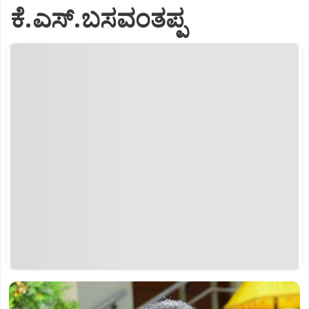
ಕೆ.ಎಸ್.ಬಸವಂತಪ್ಪ