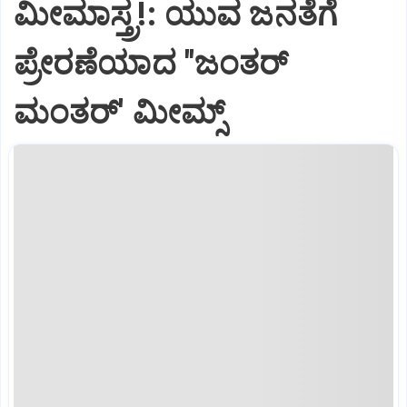
ಮೀಮಾಸ್ತ್ರ!: ಯುವ ಜನತೆಗೆ
ಪ್ರೇರಣೆಯಾದ "ಜಂತರ್‌
ಮಂತರ್‌' ಮೀಮ್ಸ್