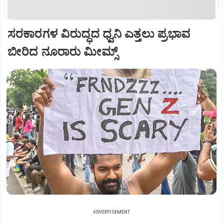
ಸರಕಾರಗಳ ವಿರುದ್ಧದ ಧ್ವನಿ ಎತ್ತಲು ಪ್ರಭಾವ
ಬೀರಿದ ನೂರಾರು ಮೀಮ್ಸ್‌
ADVERTISEMENT