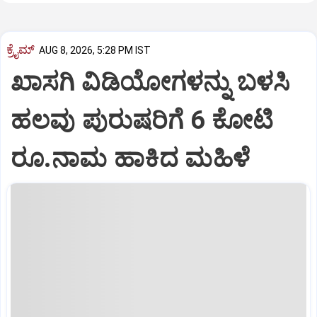
ಕ್ರೈಮ್
AUG 8, 2026, 5:28 PM IST
ಖಾಸಗಿ ವಿಡಿಯೋಗಳನ್ನು ಬಳಸಿ
ಹಲವು ಪುರುಷರಿಗೆ 6 ಕೋಟಿ
ರೂ.ನಾಮ ಹಾಕಿದ ಮಹಿಳೆ