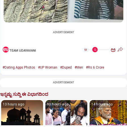
ADVERTISEMENT
ಅ
ಅ
TEAM UDAYAVANI
#Dating Apps Photos
#UP Woman
#Duped
#Men
#Rs 6 Crore
ADVERTISEMENT
ಇನ್ನಷ್ಟು ಸುದ್ದಿ ಈ ವಿಭಾಗದಿಂದ
13 hours ago
13 hours ago
14 hours ago