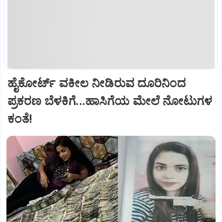
ಹೈಕೋರ್ಟ್‌ ವಕೀಲ ನೀಡಿರುವ ದೂರಿನಿಂದ
ಪ್ರಕರಣ ಬೆಳಕಿಗೆ...ಹಾಸಿಗೆಯ ಮೇಲೆ ನೋಟುಗಳ
ಕಂತೆ!