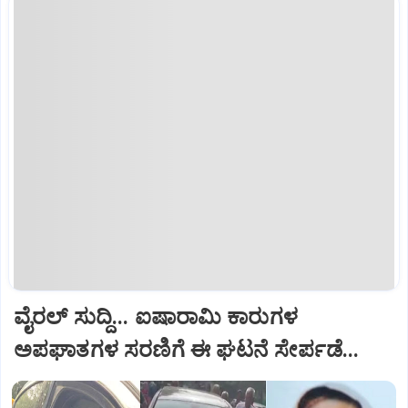
ವೈರಲ್ ಸುದ್ದಿ... ಐಷಾರಾಮಿ ಕಾರುಗಳ
ಅಪಘಾತಗಳ ಸರಣಿಗೆ ಈ ಘಟನೆ ಸೇರ್ಪಡೆ...