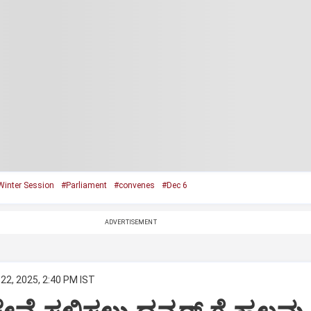
Winter Session
#Parliament
#convenes
#Dec 6
ADVERTISEMENT
22, 2025, 2:40 PM IST