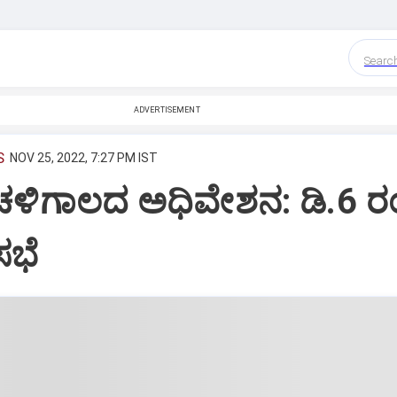
Searc
ADVERTISEMENT
S
NOV 25, 2022, 7:27 PM IST
 ಚಳಿಗಾಲದ ಅಧಿವೇಶನ: ಡಿ.6 
ಸಭೆ