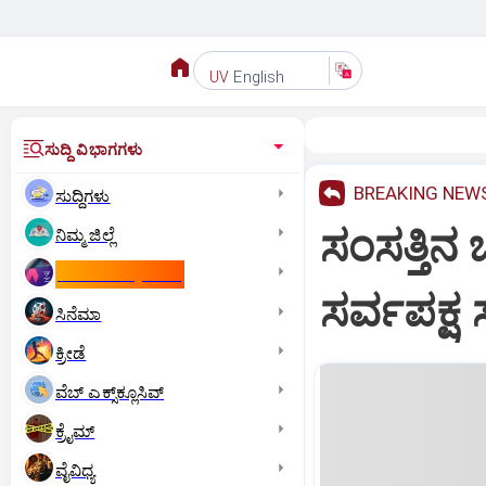
English
UV
ಸುದ್ದಿ ವಿಭಾಗಗಳು
BREAKING NEW
ಸುದ್ದಿಗಳು
ಸಂಸತ್ತಿನ
ನಿಮ್ಮ ಜಿಲ್ಲೆ
ಕಾಮನ್‌ ವೆಲ್ತ್‌ ಗೇಮ್ಸ್‌
ಸರ್ವಪಕ್ಷ 
ಸಿನೆಮಾ
ಕ್ರೀಡೆ
ವೆಬ್ ಎಕ್ಸ್‌ಕ್ಲೂಸಿವ್
ಕ್ರೈಮ್
ವೈವಿಧ್ಯ