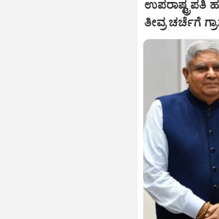
ಉಪರಾಷ್ಟ್ರಪತಿ 
ತೀವ್ರ ಚರ್ಚೆಗೆ ಗ್ರ