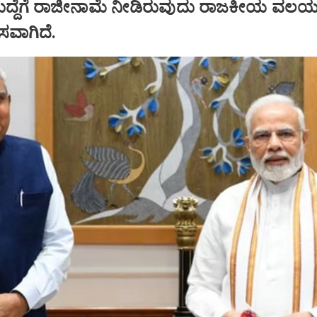
ಹುದ್ದೆಗೆ ರಾಜೀನಾಮೆ ನೀಡಿರುವುದು ರಾಜಕೀಯ ವಲಯದ
ಾಸವಾಗಿದೆ.