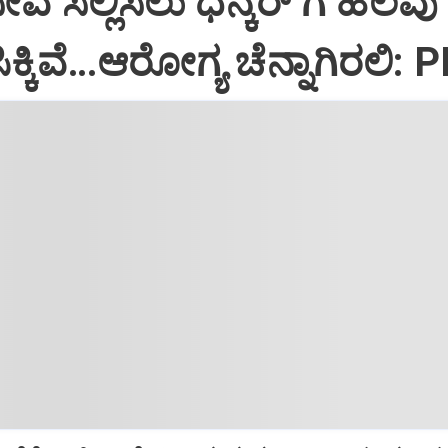
ಸೇವೆ ಸಲ್ಲಿಸಲು ಧನ್ಕರ್‌ ಗೆ ಹಲವು
್ಕಿವೆ…ಆರೋಗ್ಯ ಚೆನ್ನಾಗಿರಲಿ: 