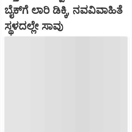
ಬೈಕ್‌ಗೆ ಲಾರಿ ಡಿಕ್ಕಿ, ನವವಿವಾಹಿತೆ
ಸ್ಥಳದಲ್ಲೇ ಸಾವು