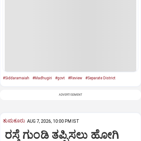
#Siddaramaiah
#Madhugiri
#govt
#Review
#Separate District
ADVERTISEMENT
ತುಮಕೂರು
AUG 7, 2026, 10:00 PM IST
ರಸ್ತೆ ಗುಂಡಿ ತಪ್ಪಿಸಲು ಹೋಗಿ