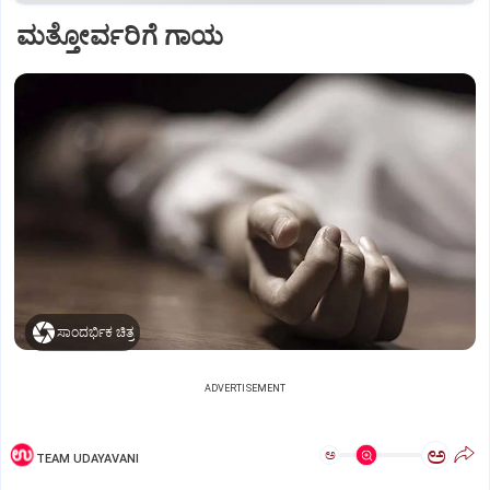
ಮತ್ತೋರ್ವರಿಗೆ ಗಾಯ
ಸಾಂದರ್ಭಿಕ ಚಿತ್ರ
ADVERTISEMENT
ಅ
ಅ
TEAM UDAYAVANI