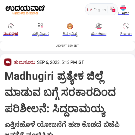
UV
English
E-Paper
ಮುಖಪುಟ
ಸುದ್ದಿ ವಿಭಾಗ
ದಿನ ಭವಿಷ್ಯ
ಹೊಂಗಿರಣ
Search
ADVERTISEMENT
ತುಮಕೂರು
SEP 6, 2023, 5:13 PM IST
Madhugiri ಪ್ರತ್ಯೇಕ ಜಿಲ್ಲೆ
ಮಾಡುವ ಬಗ್ಗೆ ಸರಕಾರದಿಂದ
ಪರಿಶೀಲನೆ: ಸಿದ್ದರಾಮಯ್ಯ
ಎತ್ತಿನಹೊಳೆ ಯೋಜನೆಗೆ ಹಣ ಕೊಡದೆ ಬಿಜೆಪಿ