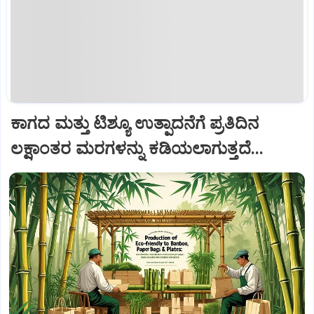
ಕಾಗದ ಮತ್ತು ಟಿಶ್ಯೂ ಉತ್ಪಾದನೆಗೆ ಪ್ರತಿದಿನ
ಲಕ್ಷಾಂತರ ಮರಗಳನ್ನು ಕಡಿಯಲಾಗುತ್ತದೆ...