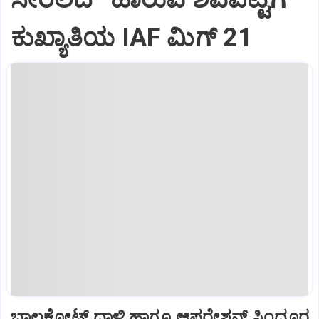
ಕುಖ್ಯಾತಿಯ IAF ಮಿಗ್‌ 21
ಬಾಲಕೋಟ್‌ ದಾಳಿ ಹಾಗೂ ಆಪರೇಶನ್‌ ಸಿಂದೂರ