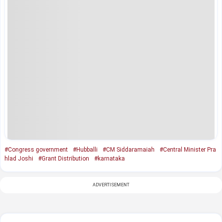
#Congress government
#Hubballi
#CM Siddaramaiah
#Central Minister Pra
hlad Joshi
#Grant Distribution
#karnataka
ADVERTISEMENT