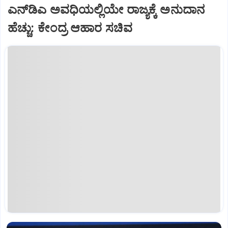
ಎನ್‌ಡಿಎ ಅವಧಿಯಲ್ಲಿಯೇ ರಾಜ್ಯಕ್ಕೆ ಅನುದಾನ
ಹೆಚ್ಚು: ಕೇಂದ್ರ ಆಹಾರ ಸಚಿವ