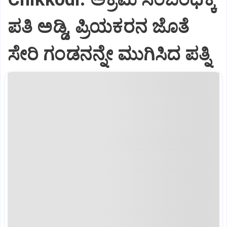
ಪತಿ ಅಡ್ಡಿ, ಪ್ರಿಯಕರನ ಜೊತೆ
ಸೇರಿ ಗಂಡನನ್ನೇ ಮುಗಿಸಿದ ಪತ್ನಿ