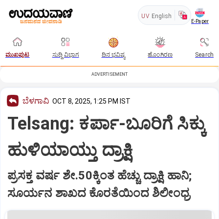
UV
English
E-Paper
ಮುಖಪುಟ
ಸುದ್ದಿ ವಿಭಾಗ
ದಿನ ಭವಿಷ್ಯ
ಹೊಂಗಿರಣ
Search
ADVERTISEMENT
ಬೆಳಗಾವಿ
OCT 8, 2025, 1:25 PM IST
Telsang: ಕರ್ಪಾ-ಬೂರಿಗೆ ಸಿಕ್ಕು
ಹುಳಿಯಾಯ್ತು ದ್ರಾಕ್ಷಿ
ಪ್ರಸಕ್ತ ವರ್ಷ ಶೇ.50ಕ್ಕಿಂತ ಹೆಚ್ಚು ದ್ರಾಕ್ಷಿ ಹಾನಿ;
ಸೂರ್ಯನ ಶಾಖದ ಕೊರತೆಯಿಂದ ಶಿಲೀಂಧ್ರ