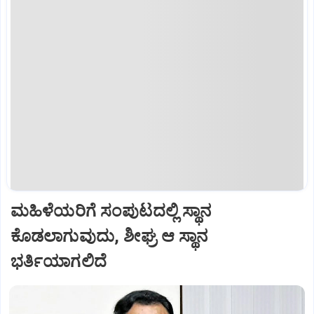
ಮಹಿಳೆಯರಿಗೆ ಸಂಪುಟದಲ್ಲಿ ಸ್ಥಾನ
ಕೊಡಲಾಗುವುದು, ಶೀಘ್ರ ಆ ಸ್ಥಾನ
ಭರ್ತಿಯಾಗಲಿದೆ