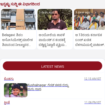
ಇನ್ನಷ್ಟು ಸುದ್ದಿ ಈ ವಿಭಾಗದಿಂದ
Yesterday
3 days ago
3 days ago
Belagavi: ಶಿವಂ
ಅಂಬೋಲಿಯ ಕಾವಳೆ‌
ಆ.13ರಂದು ಕರ್ನಾಟಕ
ಅಸೋಸಿಯೇಟ್ಸ್ ಮಾಲೀಕ
ಪಾಯಿಂಟ್ ನ ಕಂದಕಕ್ಕೆ
ಬಂದ್ ಖಚಿತ:
ಶಿವಾನಂದ ನೀಲಣ್ಣವರ
ಬಿದ್ದಿದ್ದ ನಿಪ್ಪಾಣಿ ವ್ಯಕ್ತಿಯ
ಬೆಳಗಾವಿಯಲ್ಲಿ ವಾಟಾಳ್
ಮನೆ ಮೇಲೆ ಇಡಿ‌ ದಾಳಿ
ಮೃತದೇಹ ಪತ್ತೆ
ನಾಗರಾಜ್ ಹೇಳಿಕೆ
LATEST NEWS
ಕೊಡಗು
12:15 AM IST
Kushalnagar: ಗೇಟ್ ಕಳಚಿ ಬಿದ್ದು
ಮಗು ಸಾವು
ಕ್ರೀಡೆ
11:06 PM IST