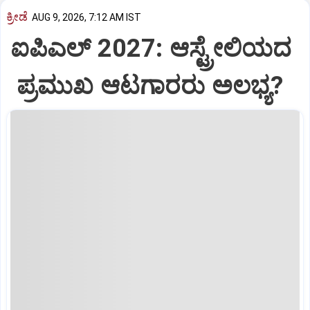
ಕ್ರೀಡೆ
AUG 9, 2026, 7:12 AM IST
ಐಪಿಎಲ್‌ 2027: ಆಸ್ಟ್ರೇಲಿಯದ
ಪ್ರಮುಖ ಆಟಗಾರರು ಅಲಭ್ಯ?