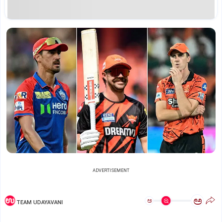
ADVERTISEMENT
ಅ
ಅ
TEAM UDAYAVANI