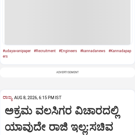
#udayavanipaper
#Recruitment
#Engineers
#kannadanews
#Kannadapap
ers
ADVERTISEMENT
ರಾಜ್ಯ
AUG 8, 2026, 6:15 PM IST
ಅಕ್ರಮ ವಲಸಿಗರ ವಿಚಾರದಲ್ಲಿ
ಯಾವುದೇ ರಾಜಿ ಇಲ್ಲ:ಸಚಿವ