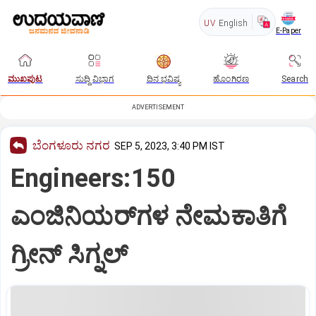
UV
English
E-Paper
ಮುಖಪುಟ
ಸುದ್ದಿ ವಿಭಾಗ
ದಿನ ಭವಿಷ್ಯ
ಹೊಂಗಿರಣ
Search
ADVERTISEMENT
ಬೆಂಗಳೂರು ನಗರ
SEP 5, 2023, 3:40 PM IST
Engineers:150
ಎಂಜಿನಿಯರ್‌ಗಳ ನೇಮಕಾತಿಗೆ
ಗ್ರೀನ್‌ ಸಿಗ್ನಲ್‌