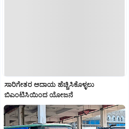
ಸಾರಿಗೇತರ ಆದಾಯ ಹೆಚ್ಚಿಸಿಕೊಳ್ಳಲು
ಬಿಎಂಟಿಸಿಯಿಂದ ಯೋಜನೆ