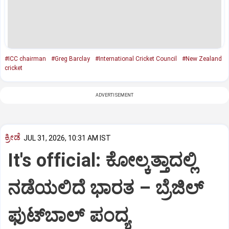
#ICC chairman
#Greg Barclay
#International Cricket Council
#New Zealand
cricket
ADVERTISEMENT
ಕ್ರೀಡೆ
JUL 31, 2026, 10:31 AM IST
It's official: ಕೋಲ್ಕತ್ತಾದಲ್ಲಿ
ನಡೆಯಲಿದೆ ಭಾರತ – ಬ್ರೆಜಿಲ್
ಫುಟ್‌ಬಾಲ್ ಪಂದ್ಯ