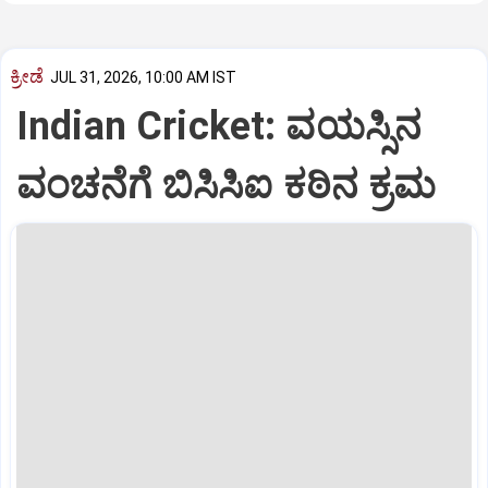
ಕ್ರೀಡೆ
JUL 31, 2026, 10:00 AM IST
Indian Cricket: ವಯಸ್ಸಿನ
ವಂಚನೆಗೆ ಬಿಸಿಸಿಐ ಕಠಿನ ಕ್ರಮ