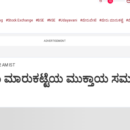
ಅ
ng
#Stock Exchange
#BSE
#NSE
#Udayavani
#ಷೇರುಪೇಟೆ
#ಷೇರು ಮಾರುಕಟ್ಟೆ
#ಷ
ADVERTISEMENT
2 AM IST
 ಮಾರುಕಟ್ಟೆಯ ಮುಕ್ತಾಯ 