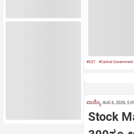
#GST
#Central Government
ವಾಣಿಜ್ಯ
AUG 6, 2026, 5:0
Stock Ma