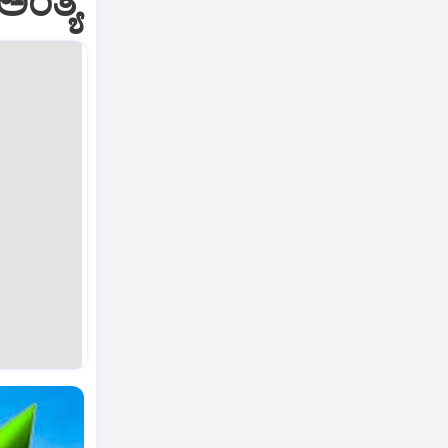
ಅಂತ್ಯ