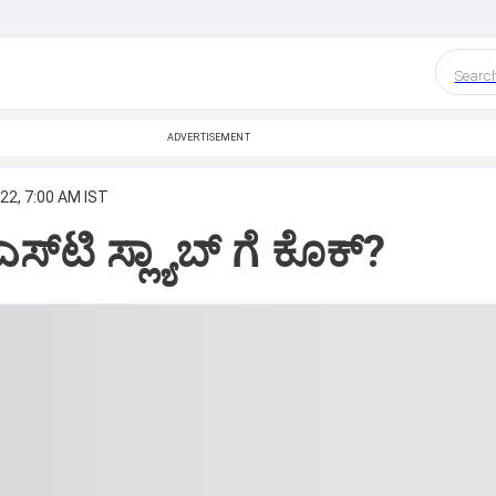
Searc
ADVERTISEMENT
22, 7:00 AM IST
್‌ಟಿ ಸ್ಲ್ಯಾಬ್ ಗೆ ಕೊಕ್‌?