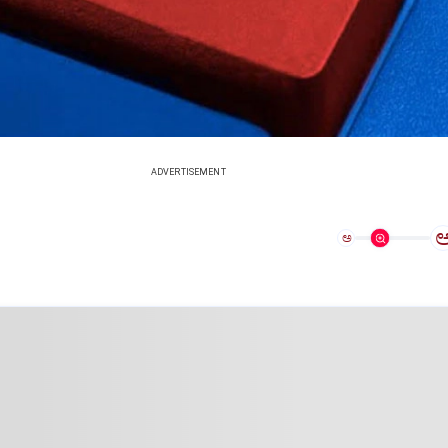
ADVERTISEMENT
ಅ