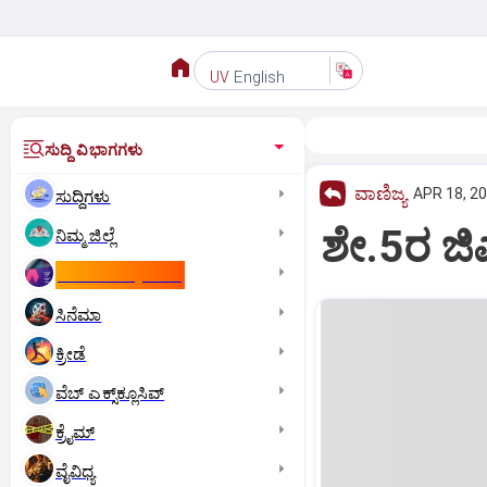
English
UV
ಸುದ್ದಿ ವಿಭಾಗಗಳು
ವಾಣಿಜ್ಯ
APR 18, 20
ಸುದ್ದಿಗಳು
ಶೇ.5ರ ಜಿಎಸ
ನಿಮ್ಮ ಜಿಲ್ಲೆ
ಕಾಮನ್‌ ವೆಲ್ತ್‌ ಗೇಮ್ಸ್‌
ಸಿನೆಮಾ
ಕ್ರೀಡೆ
ವೆಬ್ ಎಕ್ಸ್‌ಕ್ಲೂಸಿವ್
ಕ್ರೈಮ್
ವೈವಿಧ್ಯ