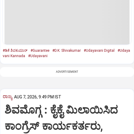
#ಡಿಕೆ ಶಿವಕುಮಾರ್‌
#Guarantee
#D.K. Shivakumar
#Udayavani Digital
#Udaya
vani Kannada
#Udayavani
ADVERTISEMENT
ರಾಜ್ಯ
AUG 7, 2026, 9:49 PM IST
ಶಿವಮೊಗ್ಗ : ಕೈಕೈ ಮಿಲಾಯಿಸಿದ
ಕಾಂಗ್ರೆಸ್ ಕಾರ್ಯಕರ್ತರು,