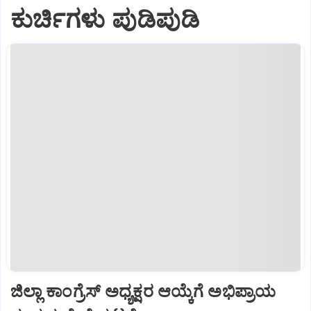
ಕುರ್ಚಿಗಳು ಪುಡಿಪುಡಿ
ಜಿಲ್ಲಾ ಕಾಂಗ್ರೆಸ್ ಅಧ್ಯಕ್ಷರ ಆಯ್ಕೆಗೆ ಅಭಿಪ್ರಾಯ