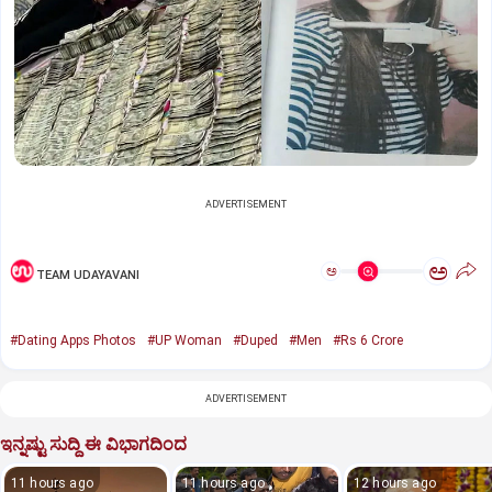
ADVERTISEMENT
ಅ
ಅ
TEAM UDAYAVANI
#Dating Apps Photos
#UP Woman
#Duped
#Men
#Rs 6 Crore
ADVERTISEMENT
ಇನ್ನಷ್ಟು ಸುದ್ದಿ ಈ ವಿಭಾಗದಿಂದ
11 hours ago
11 hours ago
12 hours ago