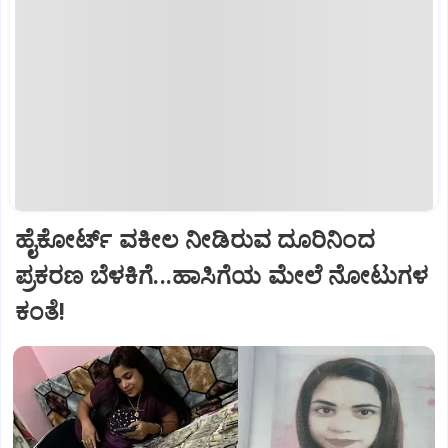
ಹೈಕೋರ್ಟ್‌ ವಕೀಲ ನೀಡಿರುವ ದೂರಿನಿಂದ
ಪ್ರಕರಣ ಬೆಳಕಿಗೆ...ಹಾಸಿಗೆಯ ಮೇಲೆ ನೋಟುಗಳ
ಕಂತೆ!