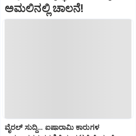
ಅಮಲಿನಲ್ಲಿ ಚಾಲನೆ!
ವೈರಲ್ ಸುದ್ದಿ... ಐಷಾರಾಮಿ ಕಾರುಗಳ