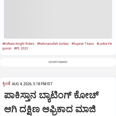
#Kolkata Knight Riders
#Rahmanullah Gurbaz
#Gujarat Titans
#Lockie Fer
guson
#IPL 2023
ADVERTISEMENT
ಕ್ರೀಡೆ
AUG 4, 2026, 5:18 PM IST
ಪಾಕಿಸ್ತಾನ ಬ್ಯಾಟಿಂಗ್ ಕೋಚ್
ಆಗಿ ದಕ್ಷಿಣ ಆಫ್ರಿಕಾದ ಮಾಜಿ