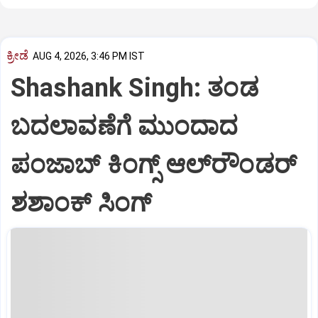
ಕ್ರೀಡೆ
AUG 4, 2026, 3:46 PM IST
Shashank Singh: ತಂಡ
ಬದಲಾವಣೆಗೆ ಮುಂದಾದ
ಪಂಜಾಬ್‌ ಕಿಂಗ್ಸ್‌ ಆಲ್‌ರೌಂಡರ್
ಶಶಾಂಕ್‌ ಸಿಂಗ್‌