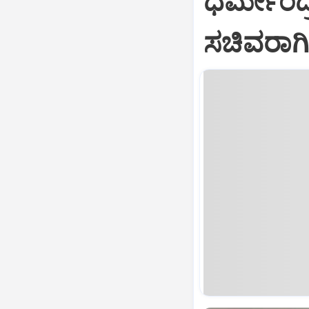
ಧರ್ಮೇಂದ್ರ
ಸಚಿವರಾಗಿ 