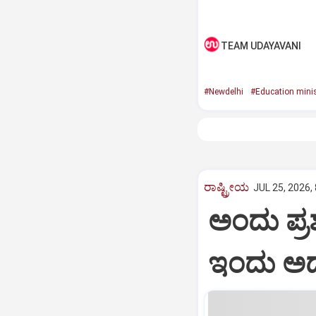
TEAM UDAYAVANI
#Newdelhi
#Education minis
ರಾಷ್ಟ್ರೀಯ
JUL 25, 2026,
ಅಂದು ಪ್ರಶ
ಇಂದು ಅದೇ