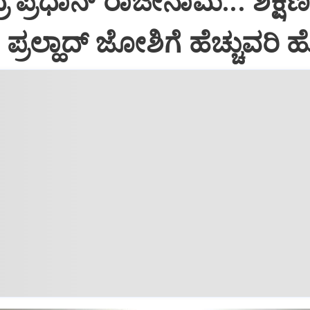
 ಪ್ರಧಾನ್ ರಾಜೀನಾಮೆ... ಶಿಕ್ಷ
ಪ್ರಲ್ಹಾದ್ ಜೋಶಿಗೆ ಹೆಚ್ಚುವರಿ 