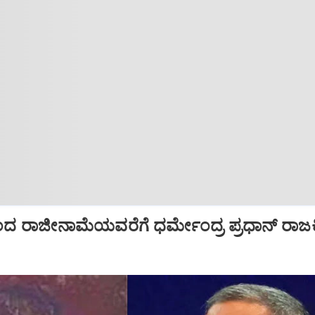
 ರಾಜೀನಾಮೆಯವರೆಗೆ ಧರ್ಮೇಂದ್ರ ಪ್ರಧಾನ್‌ ರಾ