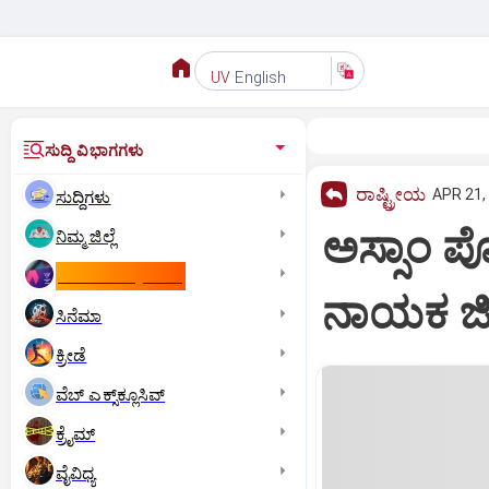
English
UV
ಸುದ್ದಿ ವಿಭಾಗಗಳು
ರಾಷ್ಟ್ರೀಯ
APR 21,
ಸುದ್ದಿಗಳು
ಅಸ್ಸಾಂ ಪ
ನಿಮ್ಮ ಜಿಲ್ಲೆ
ಕಾಮನ್‌ ವೆಲ್ತ್‌ ಗೇಮ್ಸ್‌
ನಾಯಕ ಜಿ
ಸಿನೆಮಾ
ಕ್ರೀಡೆ
ವೆಬ್ ಎಕ್ಸ್‌ಕ್ಲೂಸಿವ್
ಕ್ರೈಮ್
ವೈವಿಧ್ಯ