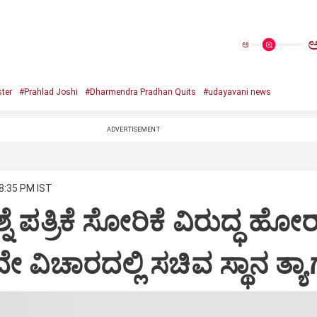
ಅ
ter
#Prahlad Joshi
#Dharmendra Pradhan Quits
#udayavani news
ADVERTISEMENT
 8:35 PM IST
್ನೆ ಪತ್ರಿಕೆ ಸೋರಿಕೆ ವಿರುದ್ಧ ಹೋ
 ವಿಚಾರದಲ್ಲಿ ಸಚಿವ ಸ್ಥಾನ ತ್ಯಾ