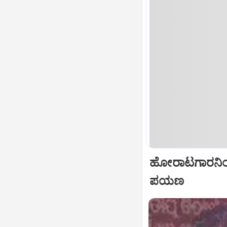
ಹೋರಾಟಗಾರನಿಂದ
ಪಯಣ