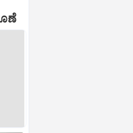
ಣ
ಹೊಣೆ