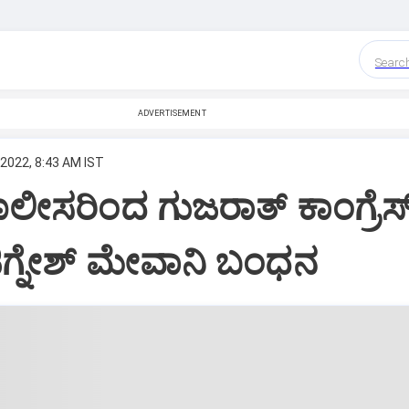
Searc
ADVERTISEMENT
 2022, 8:43 AM IST
ೊಲೀಸರಿಂದ ಗುಜರಾತ್ ಕಾಂಗ್ರೆಸ
ಗ್ನೇಶ್ ಮೇವಾನಿ ಬಂಧನ