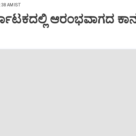
6:38 AM IST
ರ್ನಾಟಕದಲ್ಲಿ ಆರಂಭವಾಗದ ಕಾ