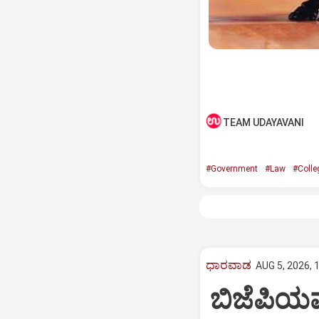
TEAM UDAYAVANI
#Government
#Law
#Colle
ಧಾರವಾಡ
AUG 5, 2026, 
ಬಿಜೆಪಿಯ