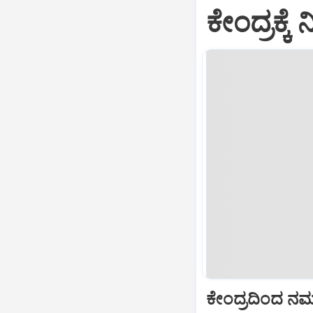
ಕೇಂದ್ರಕ್
ಕೇಂದ್ರದಿಂದ ನಮಗೆ