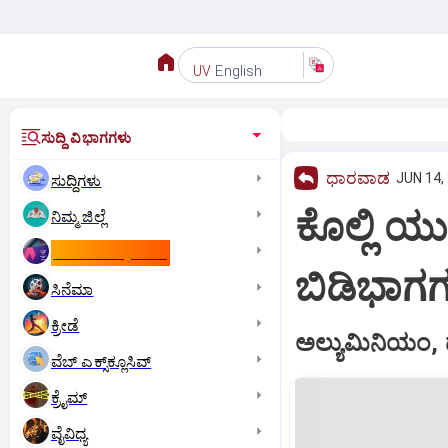
English
UV
ಸುದ್ದಿ ವಿಭಾಗಗಳು
ಧಾರವಾಡ
JUN 14,
ಸುದ್ದಿಗಳು
ಕೊಲ್ಲಿ ಯುದ
ನಿಮ್ಮ ಜಿಲ್ಲೆ
ಕಾಮನ್‌ ವೆಲ್ತ್‌ ಗೇಮ್ಸ್‌
ಬಿಡಿಭಾಗ
ಸಿನೆಮಾ
ಕ್ರೀಡೆ
ಅಲ್ಯುಮಿನಿಯಂ, ಡ
ವೆಬ್ ಎಕ್ಸ್‌ಕ್ಲೂಸಿವ್
ಕ್ರೈಮ್
ವೈವಿಧ್ಯ