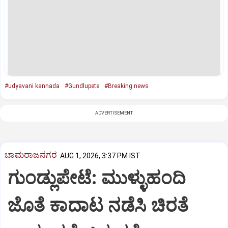
#udyavani kannada
#Gundlupete
#Breaking news
ADVERTISEMENT
ಚಾಮರಾಜನಗರ
AUG 1, 2026, 3:37 PM IST
ಗುಂಡ್ಲುಪೇಟೆ: ಮುಳ್ಳುಹಂದಿ
ಜೊತೆ ಕಾದಾಟ ನಡೆಸಿ ಚಿರತೆ