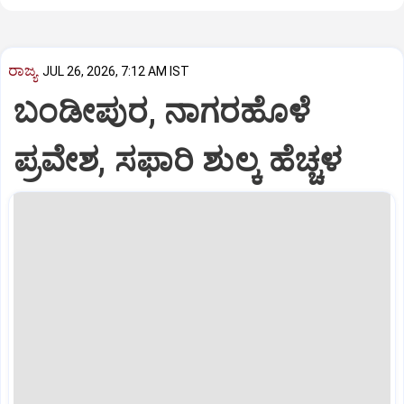
ರಾಜ್ಯ
JUL 26, 2026, 7:12 AM IST
ಬಂಡೀಪುರ, ನಾಗರಹೊಳೆ
ಪ್ರವೇಶ, ಸಫಾರಿ ಶುಲ್ಕ ಹೆಚ್ಚಳ