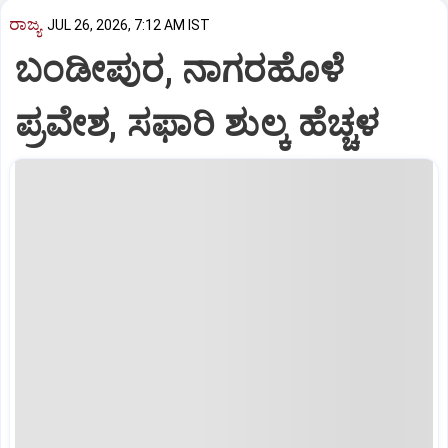
ರಾಜ್ಯ
JUL 26, 2026, 7:12 AM IST
ಬಂಡೀಪುರ, ನಾಗರಹೊಳೆ
ಪ್ರವೇಶ, ಸಫಾರಿ ಶುಲ್ಕ ಹೆಚ್ಚಳ