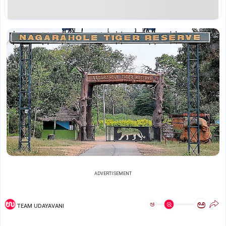
ADVERTISEMENT
ಅ
ಅ
TEAM UDAYAVANI