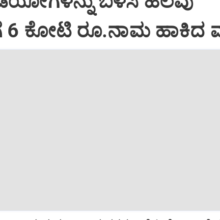
ಿಡಿಯೋಗಳನ್ನು ಬಳಸಿ ಹಲವು
ಗೆ 6 ಕೋಟಿ ರೂ.ನಾಮ ಹಾಕಿದ 