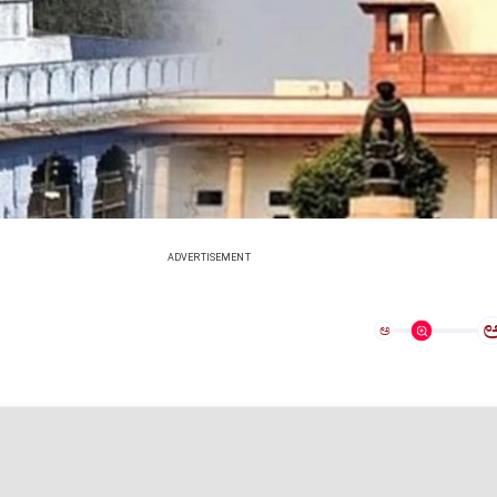
ADVERTISEMENT
ಅ