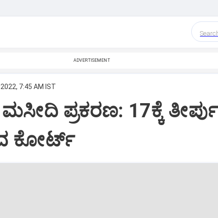
Searc
ADVERTISEMENT
 2022, 7:45 AM IST
 ಮಸೀದಿ ಪ್ರಕರಣ: 17ಕ್ಕೆ ತೀರ್ಪು
ಿದ ಕೋರ್ಟ್‌