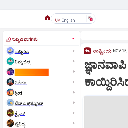
English
UV
ಸುದ್ದಿ ವಿಭಾಗಗಳು
ರಾಷ್ಟ್ರೀಯ
NOV 15,
ಸುದ್ದಿಗಳು
ಜ್ಞಾನವಾಪಿ
ನಿಮ್ಮ ಜಿಲ್ಲೆ
ಕಾಮನ್‌ ವೆಲ್ತ್‌ ಗೇಮ್ಸ್‌
ಕಾಯ್ದಿರಿಸ
ಸಿನೆಮಾ
ಕ್ರೀಡೆ
ವೆಬ್ ಎಕ್ಸ್‌ಕ್ಲೂಸಿವ್
ಕ್ರೈಮ್
ವೈವಿಧ್ಯ