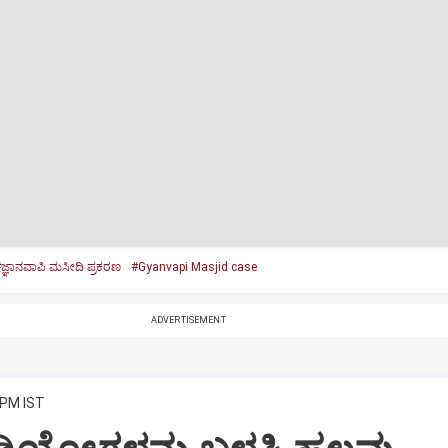
ಜ್ಞಾನವಾಪಿ ಮಸೀದಿ ಪ್ರಕರಣ
#Gyanvapi Masjid case
ADVERTISEMENT
 PM IST