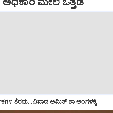
ಅಧಿಕಾರಿ ಮೇಲೆ ಒತ್ತಡ
ಧಕಗಳ ತೆರವು...ವಿವಾದ ಅಮಿತ್ ಶಾ ಅಂಗಳಕ್ಕೆ