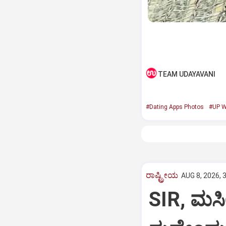
TEAM UDAYAVANI
#Dating Apps Photos
#UP 
ರಾಷ್ಟ್ರೀಯ
AUG 8, 2026, 
SIR, ಮಸೀ