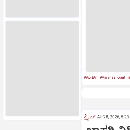
#ಕೋರ್ಟ್‌
#Varanasi court
#
ಕ್ರೈಮ್
AUG 8, 2026, 5:28