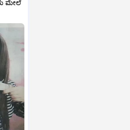
ೆಯ ಮೇಲೆ