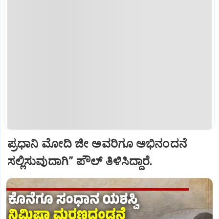
ಪ್ರಧಾನಿ ಮೋದಿ ಜೀ ಅವರಿಗೂ ಅಭಿನಂದನೆ
ಸಲ್ಲಿಸುವುದಾಗಿ” ಪೌಲ್‌ ತಿಳಿಸಿದ್ದಾರೆ.