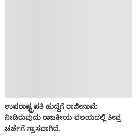
ಉಪರಾಷ್ಟ್ರಪತಿ ಹುದ್ದೆಗೆ ರಾಜೀನಾಮೆ
ನೀಡಿರುವುದು ರಾಜಕೀಯ ವಲಯದಲ್ಲಿ ತೀವ್ರ
ಚರ್ಚೆಗೆ ಗ್ರಾಸವಾಗಿದೆ.