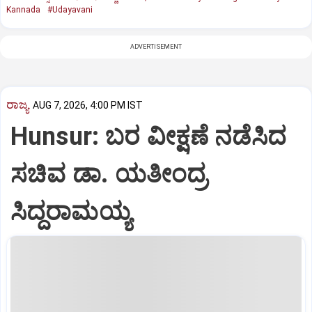
Kannada
#Udayavani
ADVERTISEMENT
ರಾಜ್ಯ
AUG 7, 2026, 4:00 PM IST
Hunsur: ಬರ ವೀಕ್ಷಣೆ ನಡೆಸಿದ
ಸಚಿವ ಡಾ. ಯತೀಂದ್ರ
ಸಿದ್ದರಾಮಯ್ಯ