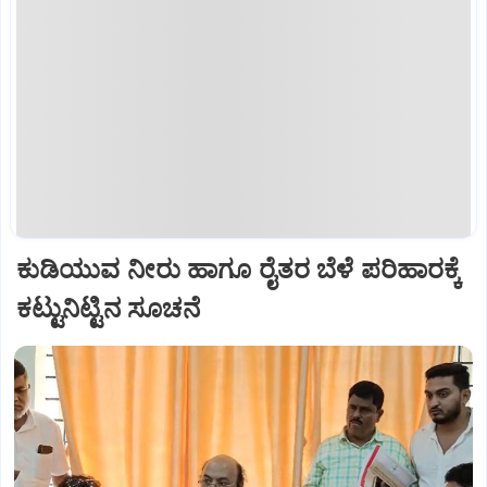
ಕುಡಿಯುವ ನೀರು ಹಾಗೂ ರೈತರ ಬೆಳೆ ಪರಿಹಾರಕ್ಕೆ
ಕಟ್ಟುನಿಟ್ಟಿನ ಸೂಚನೆ