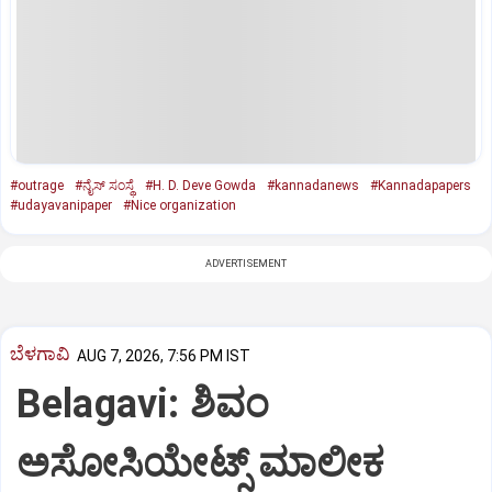
#outrage
#ನೈಸ್‌ ಸಂಸ್ಥೆ
#H. D. Deve Gowda
#kannadanews
#Kannadapapers
#udayavanipaper
#Nice organization
ADVERTISEMENT
ಬೆಳಗಾವಿ
AUG 7, 2026, 7:56 PM IST
Belagavi: ಶಿವಂ
ಅಸೋಸಿಯೇಟ್ಸ್ ಮಾಲೀಕ