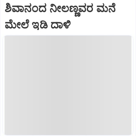
ಶಿವಾನಂದ ನೀಲಣ್ಣವರ ಮನೆ
ಮೇಲೆ ಇಡಿ‌ ದಾಳಿ