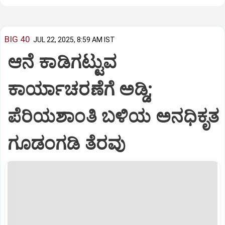
BIG 40
JUL 22, 2025, 8:59 AM IST
ಆನೆ ಕಾಡಿಗಟ್ಟುವ
ಕಾರ್ಯಾಚರಣೆಗೆ ಅಡ್ಡಿ;
ಪೆರಿಯಶಾಂತಿ ಬಳಿಯ ಅನಧಿಕೃತ
ಗೂಡಂಗಡಿ ತೆರವು