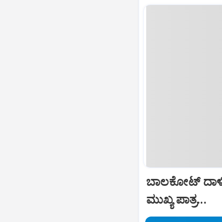
ಬಾಲಕೋಟ್‌ ದಾಳ
ಮುಖ್ಯ ಪಾತ್ರ...