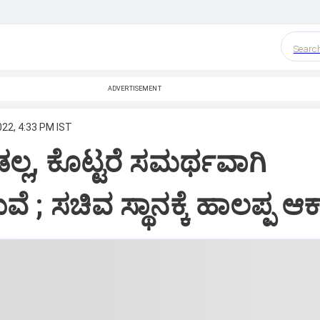
Searc
ADVERTISEMENT
022, 4:33 PM IST
ಲ್ಲ, ಕೊಟ್ಟರೆ ಸಮರ್ಥವಾಗಿ
ೆ ; ಸಚಿವ ಸ್ಥಾನಕ್ಕೆ ಹಾಲಪ್ಪ ಆಕಾ