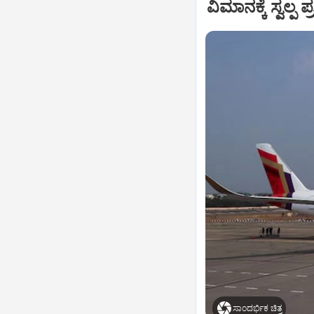
ವಿಮಾನಕ್ಕೆ ಸ್ವಲ್
ಸಾಂದರ್ಭಿಕ ಚಿತ್ರ