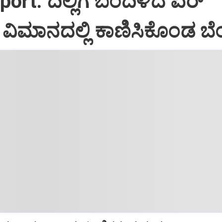
port: ದಿಲ್ಲಿಗೆ ಬಂದಿಳಿದ ಏರ್‌
ಿಮಾನದಲ್ಲಿ ಕಾಣಿಸಿಕೊಂಡ ಬೆಂ