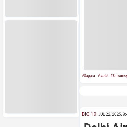
#Sagara
#ಸಾಗರ
#Shivamo
BIG 10
JUL 22, 2025, 8