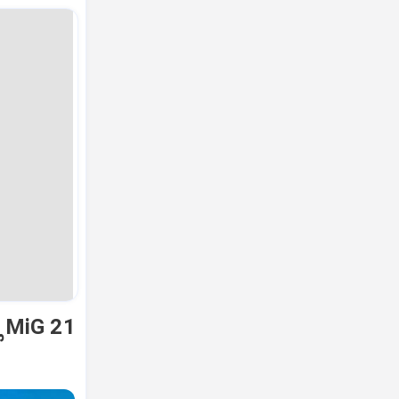
ಿ MiG 21