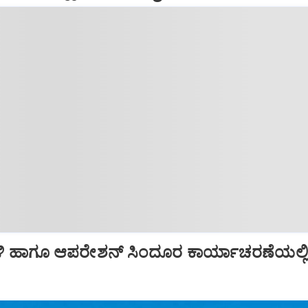
ಿ ಹಾಗೂ ಆಪರೇಶನ್‌ ಸಿಂದೂರ ಕಾರ್ಯಾಚರಣೆಯಲ್ಲ