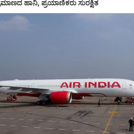
ಪ ಪ್ರಮಾಣದ ಹಾನಿ, ಪ್ರಯಾಣಿಕರು ಸುರಕ್ಷಿತ