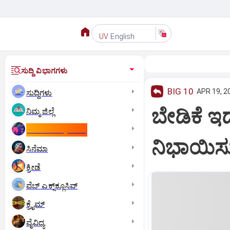
English
UV
ಸುದ್ದಿ ವಿಭಾಗಗಳು
BIG 10
APR 19, 2
ಸುದ್ದಿಗಳು
ಬೇಡಿಕೆ ಇಡ
ನಿಮ್ಮ ಜಿಲ್ಲೆ
ಕಾಮನ್‌ ವೆಲ್ತ್‌ ಗೇಮ್ಸ್‌
ನಿಭಾಯಿಸುವ
ಸಿನೆಮಾ
ಕ್ರೀಡೆ
ವೆಬ್ ಎಕ್ಸ್‌ಕ್ಲೂಸಿವ್
ಕ್ರೈಮ್
ವೈವಿಧ್ಯ