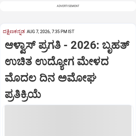
ADVERTISEMENT
ದಕ್ಷಿಣಕನ್ನಡ
AUG 7, 2026, 7:35 PM IST
ಆಳ್ವಾಸ್‌ ಪ್ರಗತಿ - 2026: ಬೃಹತ್
ಉಚಿತ ಉದ್ಯೋಗ ಮೇಳದ
ಮೊದಲ ದಿನ ಅಮೋಘ
ಪ್ರತಿಕ್ರಿಯೆ