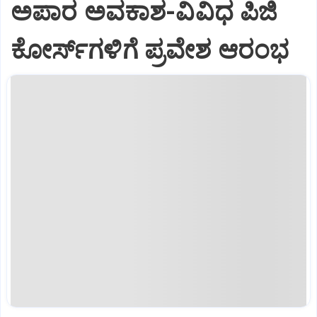
ಅಪಾರ ಅವಕಾಶ-ವಿವಿಧ ಪಿಜಿ
ಕೋರ್ಸ್‌ಗಳಿಗೆ ಪ್ರವೇಶ ಆರಂಭ