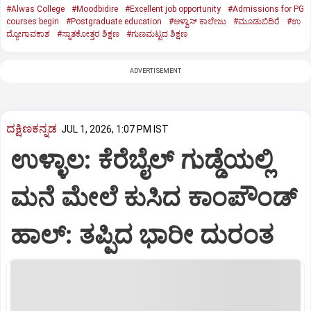
#Alwas College
#Moodbidire
#Excellent job opportunity
#Admissions for PG
courses begin
#Postgraduate education
#ಆಳ್ವಾಸ್‌ ಕಾಲೇಜು
#ಮೂಡುಬಿದಿರೆ
#ಉ
ದ್ಯೋಗಾವಕಾಶ
#ಸ್ನಾತಕೋತ್ತರ ಶಿಕ್ಷಣ
#ಗುಣಮಟ್ಟದ ಶಿಕ್ಷಣ
ADVERTISEMENT
ದಕ್ಷಿಣಕನ್ನಡ
JUL 1, 2026, 1:07 PM IST
ಉಳ್ಳಾಲ: ಕೆರೆಬೈಲ್ ಗುಡ್ಡೆಯಲ್ಲಿ
ಮನೆ ಮೇಲೆ ಕುಸಿದ ಕಾಂಪೌಂಡ್
ಹಾಲ್: ತಪ್ಪಿದ ಭಾರೀ ದುರಂತ