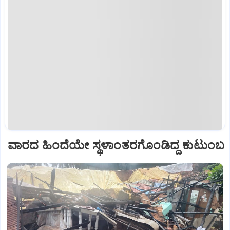
ವಾರದ ಹಿಂದೆಯೇ ಸ್ಥಳಾಂತರಗೊಂಡಿದ್ದ ಕುಟುಂಬ