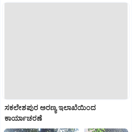
ಸಕಲೇಶಪುರ ಅರಣ್ಯ ಇಲಾಖೆಯಿಂದ
ಕಾರ್ಯಾಚರಣೆ