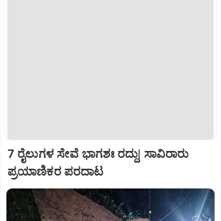
7 ರೈಲುಗಳ ಸೇವೆ ಭಾಗಶಃ ರದ್ದು| ಸಾವಿರಾರು
ಪ್ರಯಾಣಿಕರ ಪರದಾಟ