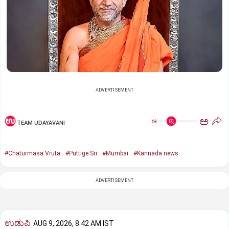
ADVERTISEMENT
ಅ
ಅ
TEAM UDAYAVANI
#Chaturmasa Vruta
#Puttige Sri
#Mumbai
#Kannada news
ADVERTISEMENT
ಉಡುಪಿ
AUG 9, 2026, 8:42 AM IST