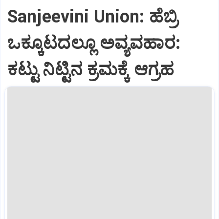
Sanjeevini Union: ಹೆಬ್ರಿ
ಒಕ್ಕೂಟದಲ್ಲೂ ಅವ್ಯವಹಾರ:
ಕಟ್ಟು ನಿಟ್ಟಿನ ಕ್ರಮಕ್ಕೆ ಆಗ್ರಹ