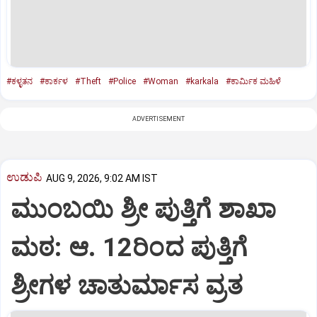
#ಕಳ್ಳತನ
#ಕಾರ್ಕಳ
#Theft
#Police
#Woman
#karkala
#ಕಾರ್ಮಿಕ ಮಹಿಳೆ
ADVERTISEMENT
ಉಡುಪಿ
AUG 9, 2026, 9:02 AM IST
ಮುಂಬಯಿ ಶ್ರೀ ಪುತ್ತಿಗೆ ಶಾಖಾ
ಮಠ: ಆ. 12ರಿಂದ ಪುತ್ತಿಗೆ
ಶ್ರೀಗಳ ಚಾತುರ್ಮಾಸ ವ್ರತ