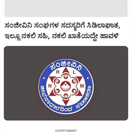
ಸಂಜೀವಿನಿ ಸಂಘಗಳ ಸದಸ್ಯರಿಗೆ ಸಿಡಿಲಾಘಾತ,
ಇಲ್ಲೂ ನಕಲಿ ಸಹಿ, ನಕಲಿ ಖಾತೆಯದ್ದೇ ಹಾವಳಿ
ADVERTISEMENT