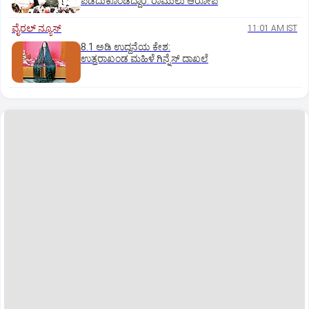
ಪಡೆದುಕೊಂಡಿದ್ದಾರೆ: ರಾಮುಲು ಆರೋಪ
ವೈರಲ್ ನ್ಯೂಸ್
11:01 AM IST
8.1 ಅಡಿ ಉದ್ದನೆಯ ಕೇಶ:
ಉತ್ತರಾಖಂಡ ಮಹಿಳೆ ಗಿನ್ನೆಸ್‌ ದಾಖಲೆ