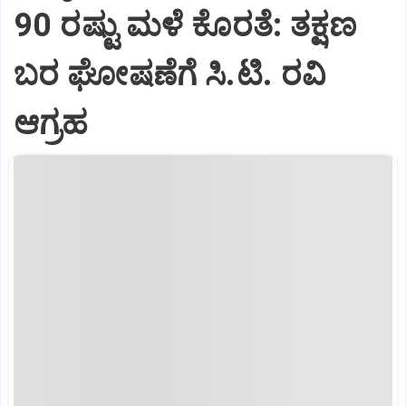
90 ರಷ್ಟು ಮಳೆ ಕೊರತೆ: ತಕ್ಷಣ
ಬರ ಘೋಷಣೆಗೆ ಸಿ.ಟಿ. ರವಿ
ಆಗ್ರಹ