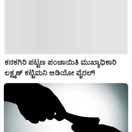
ಕನಕಗಿರಿ ಪಟ್ಟಣ ಪಂಚಾಯಿತಿ ಮುಖ್ಯಾಧಿಕಾರಿ
ಲಕ್ಷ್ಮಣ್ ಕಟ್ಟಿಮನಿ ಆಡಿಯೋ ವೈರಲ್!