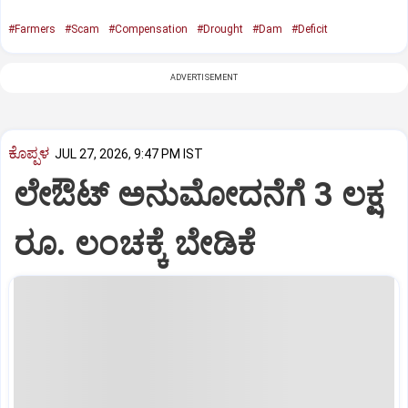
#Farmers
#Scam
#Compensation
#Drought
#Dam
#Deficit
ADVERTISEMENT
ಕೊಪ್ಪಳ
JUL 27, 2026, 9:47 PM IST
ಲೇಔಟ್ ಅನುಮೋದನೆಗೆ 3 ಲಕ್ಷ
ರೂ. ಲಂಚಕ್ಕೆ ಬೇಡಿಕೆ