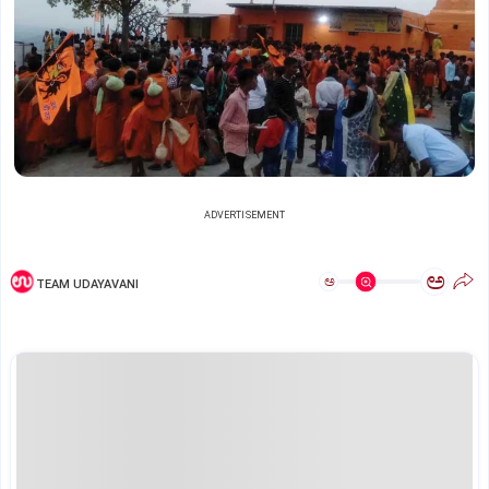
ADVERTISEMENT
ಅ
ಅ
TEAM UDAYAVANI