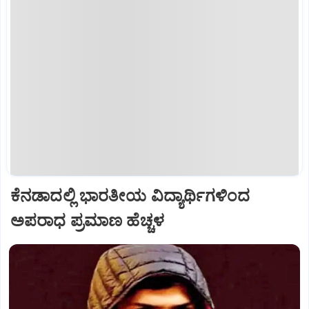
ಕೆನಡಾದಲ್ಲಿ ಭಾರತೀಯ ವಿದ್ಯಾರ್ಥಿಗಳಿಂದ
ಅಪರಾಧ ಪ್ರಮಾಣ ಹೆಚ್ಚಳ