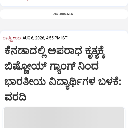
ADVERTISEMENT
ರಾಷ್ಟ್ರೀಯ
AUG 6, 2026, 4:55 PM IST
ಕೆನಡಾದಲ್ಲಿ ಅಪರಾಧ ಕೃತ್ಯಕ್ಕೆ
ಬಿಷ್ಣೋಯ್ ಗ್ಯಾಂಗ್ ನಿಂದ
ಭಾರತೀಯ ವಿದ್ಯಾರ್ಥಿಗಳ ಬಳಕೆ:
ವರದಿ