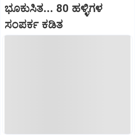
ಭೂಕುಸಿತ... 80 ಹಳ್ಳಿಗಳ
ಸಂಪರ್ಕ ಕಡಿತ