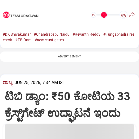
ಅ
ಅ
TEAM UDAYAVANI
#DK Shivakumar
#Chandrababu Naidu
#Revanth Reddy
#Tungabhadra res
ervoir
#TB Dam
#new crust gates
ADVERTISEMENT
ರಾಜ್ಯ
JUN 25, 2026, 7:34 AM IST
ಟಿಬಿ ಡ್ಯಾಂ: ₹50 ಕೋಟಿಯ 33
ಕ್ರೆಸ್ಟ್‌ಗೇಟ್‌ ಉದ್ಘಾಟನೆ ಇಂದು