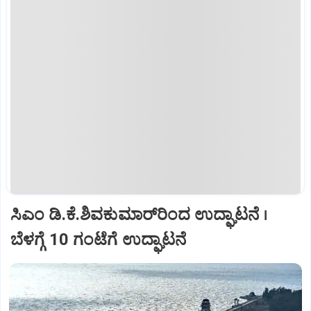
ಸಿಎಂ ಡಿ.ಕೆ.ಶಿವಕುಮಾರ್‌ರಿಂದ ಉದ್ಘಾಟನೆ ।
ಬೆಳಗ್ಗೆ 10 ಗಂಟೆಗೆ ಉದ್ಘಾಟನೆ