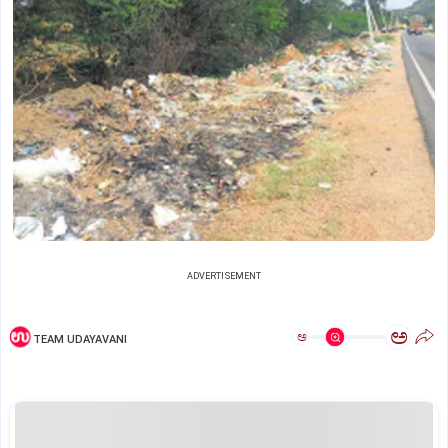
ADVERTISEMENT
ಅ
ಅ
TEAM UDAYAVANI