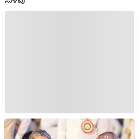
ಸುಳಿವು