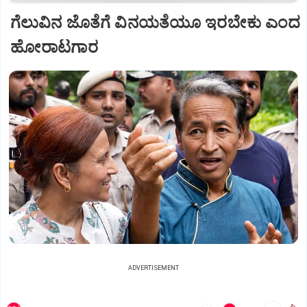
ಗೆಲುವಿನ ಜೊತೆಗೆ ವಿನಯತೆಯೂ ಇರಬೇಕು ಎಂದ
ಹೋರಾಟಗಾರ
ADVERTISEMENT