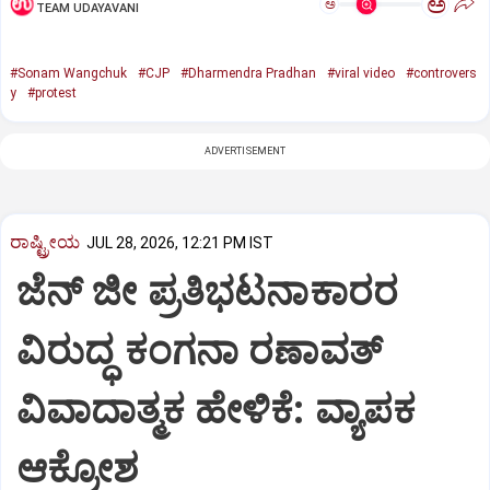
ಅ
ಅ
TEAM UDAYAVANI
#Sonam Wangchuk
#CJP
#Dharmendra Pradhan
#viral video
#controvers
y
#protest
ADVERTISEMENT
ರಾಷ್ಟ್ರೀಯ
JUL 28, 2026, 12:21 PM IST
ಜೆನ್ ಜೀ ಪ್ರತಿಭಟನಾಕಾರರ
ವಿರುದ್ಧ ಕಂಗನಾ ರಣಾವತ್
ವಿವಾದಾತ್ಮಕ ಹೇಳಿಕೆ: ವ್ಯಾಪಕ
ಆಕ್ರೋಶ