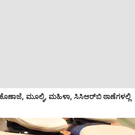
ಕೊಣಾಜೆ, ಮೂಲ್ಕಿ, ಮಹಿಳಾ, ಸಿಸಿಆರ್‌ಬಿ ಠಾಣೆಗಳಲ್ಲಿ