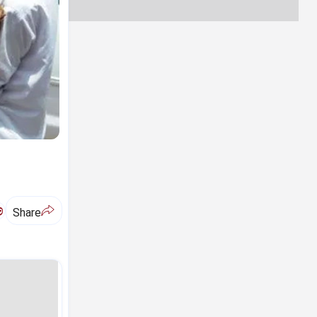
ಅ
Share