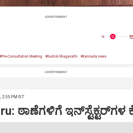
ADVERTISEMENT
ಅ
#Pre-Consultation Meeting
#Kudroli bhagavathi
#Kannada news
ADVERTISEMENT
, 2:55 PM IST
: ಠಾಣೆಗಳಿಗೆ ಇನ್‌ಸ್ಟೆಕ್ಟರ್‌ಗಳ 