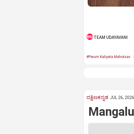
TEAM UDAYAVANI
#Perum Kaliyata Mahotsav
ದಕ್ಷಿಣಕನ್ನಡ
JUL 26, 2026
Mangaluru