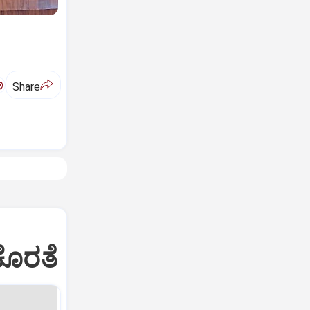
ಅ
Share
ಕೊರತೆ