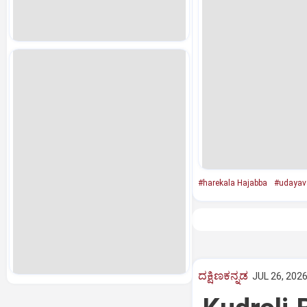
#harekala Hajabba
#udayava
ದಕ್ಷಿಣಕನ್ನಡ
JUL 26, 2026