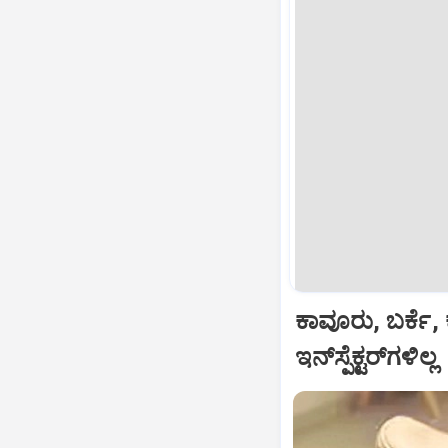
ಕಾವೂರು, ಬರ್ಕೆ, 
ಇನ್‌ಸ್ಪೆಕ್ಟರ್‌ಗಳಿಲ್ಲ