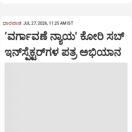
ಧಾರವಾಡ
JUL 27, 2026, 11:25 AM IST
ʼವರ್ಗಾವಣೆ ನ್ಯಾಯ' ಕೋರಿ ಸಬ್‌
ಇನ್‌ಸ್ಪೆಕ್ಟರ್‌ಗಳ ಪತ್ರ ಅಭಿಯಾನ