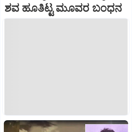
ಶವ ಹೂತಿಟ್ಟ ಮೂವರ ಬಂಧನ