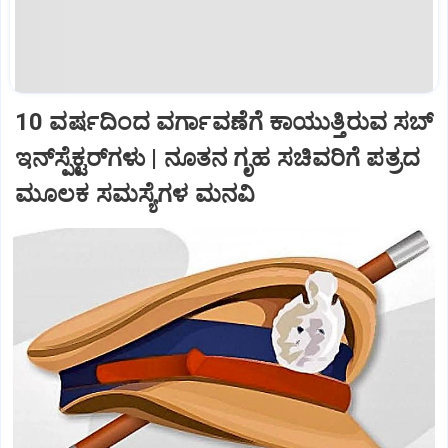
10 ವರ್ಷದಿಂದ ವರ್ಗಾವಣೆಗೆ ಕಾಯುತ್ತಿರುವ ಸಬ್‌
ಇನ್‌ಸ್ಪೆಕ್ಟರ್‌ಗಳು | ನೂತನ ಗೃಹ ಸಚಿವರಿಗೆ ಪತ್ರದ
ಮೂಲಕ ಸಮಸ್ಯೆಗಳ ಮನವಿ