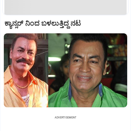
ಕ್ಯಾನ್ಸರ್ ನಿಂದ ಬಳಲುತ್ತಿದ್ದ ನಟ
ADVERTISEMENT