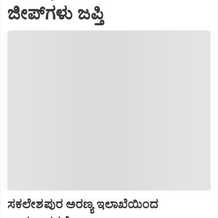
ಜೀಪ್‌ಗಳು ಜಪ್ತಿ
ಸಕಲೇಶಪುರ ಅರಣ್ಯ ಇಲಾಖೆಯಿಂದ