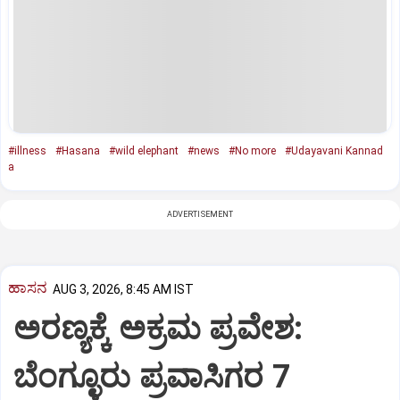
#illness
#Hasana
#wild elephant
#news
#No more
#Udayavani Kannad
a
ADVERTISEMENT
ಹಾಸನ
AUG 3, 2026, 8:45 AM IST
ಅರಣ್ಯಕ್ಕೆ ಅಕ್ರಮ ಪ್ರವೇಶ:
ಬೆಂಗ್ಳೂರು ಪ್ರವಾಸಿಗರ 7