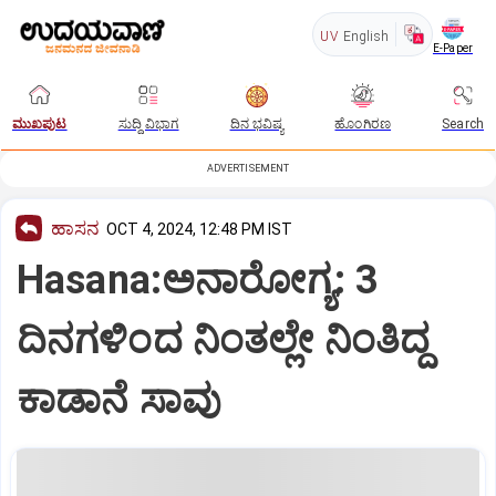
UV
English
E-Paper
ಮುಖಪುಟ
ಸುದ್ದಿ ವಿಭಾಗ
ದಿನ ಭವಿಷ್ಯ
ಹೊಂಗಿರಣ
Search
ADVERTISEMENT
ಹಾಸನ
OCT 4, 2024, 12:48 PM IST
Hasana:ಅನಾರೋಗ್ಯ: 3
ದಿನಗಳಿಂದ ನಿಂತಲ್ಲೇ ನಿಂತಿದ್ದ
ಕಾಡಾನೆ ಸಾವು