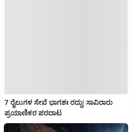
7 ರೈಲುಗಳ ಸೇವೆ ಭಾಗಶಃ ರದ್ದು| ಸಾವಿರಾರು
ಪ್ರಯಾಣಿಕರ ಪರದಾಟ