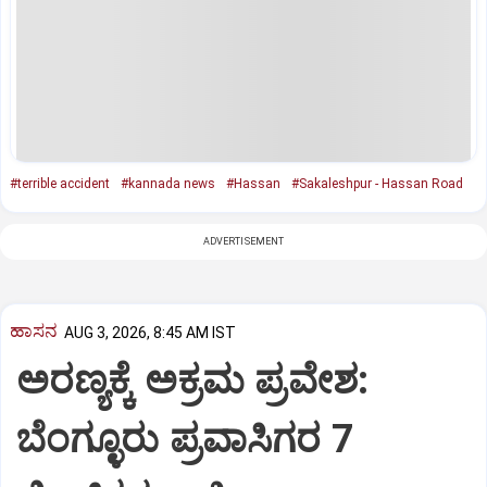
#terrible accident
#kannada news
#Hassan
#Sakaleshpur - Hassan Road
ADVERTISEMENT
ಹಾಸನ
AUG 3, 2026, 8:45 AM IST
ಅರಣ್ಯಕ್ಕೆ ಅಕ್ರಮ ಪ್ರವೇಶ:
ಬೆಂಗ್ಳೂರು ಪ್ರವಾಸಿಗರ 7