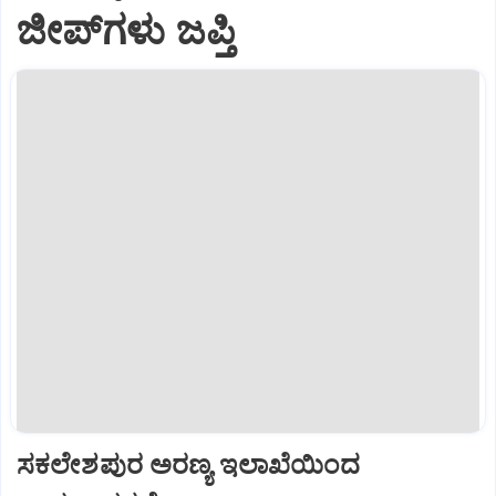
ಜೀಪ್‌ಗಳು ಜಪ್ತಿ
ಸಕಲೇಶಪುರ ಅರಣ್ಯ ಇಲಾಖೆಯಿಂದ