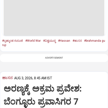
#ಬ್ರಹ್ಮಾಂಡ ಗುರೂಜಿ
#World War
#ವಿಶ್ವಯುದ್ಧ
#Hassan
#ಹಾಸನ
#brahmanda gu
ruji
ADVERTISEMENT
ಹಾಸನ
AUG 3, 2026, 8:45 AM IST
ಅರಣ್ಯಕ್ಕೆ ಅಕ್ರಮ ಪ್ರವೇಶ:
ಬೆಂಗ್ಳೂರು ಪ್ರವಾಸಿಗರ 7