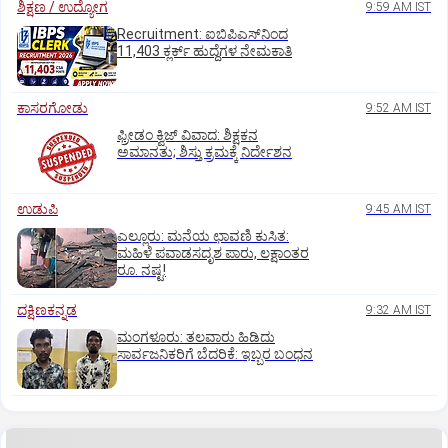
ಶಿಕ್ಷಣ / ಉದ್ಯೋಗ
9:59 AM IST
Recruitment: ಐಬಿಪಿಎಸ್‌ನಿಂದ
11,403 ಕ್ಲರ್ಕ್‌ ಹುದ್ದೆಗಳ ನೇಮಕಾತಿ
ಕಾಸರಗೋಡು
9:52 AM IST
ಫ್ರೀಡಂ ಕ್ವಿಜ್‌ ವಿವಾದ: ಶಿಕ್ಷಕನ
ಅಮಾನತು; ಶಿಸ್ತು ಕ್ರಮಕ್ಕೆ ನಿರ್ದೇಶನ
ಉಡುಪಿ
9:45 AM IST
ಎಲ್ಲೂರು: ಮನೆಯ ಛಾವಣಿ ಕುಸಿತ:
ಮಹಿಳೆ ಪವಾಡಸದೃಶ ಪಾರು, ಲಕ್ಷಾಂತರ
ರೂ. ನಷ್ಟ!
ದಕ್ಷಿಣಕನ್ನಡ
9:32 AM IST
ಮಂಗಳೂರು: ತಲವಾರು ಹಿಡಿದು
ಸಾರ್ವಜನಿಕರಿಗೆ ಬೆದರಿಕೆ: ಇಬ್ಬರ ಬಂಧನ