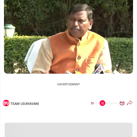
ADVERTISEMENT
ಅ
ಅ
TEAM UDAYAVANI