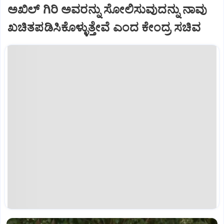
ಅಖಿಲ್ ಗಿರಿ ಅವರನ್ನು ಸೋಲಿಸುವುದನ್ನು ನಾವು
ಖಚಿತಪಡಿಸಿಕೊಳ್ಳುತ್ತೇವೆ ಎಂದ ಕೇಂದ್ರ ಸಚಿವ