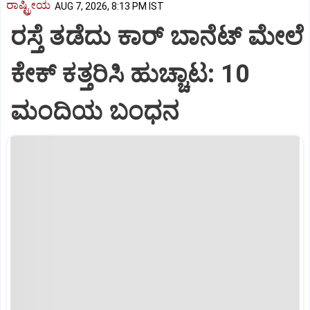
ರಾಷ್ಟ್ರೀಯ
AUG 7, 2026, 8:13 PM IST
ರಸ್ತೆ ತಡೆದು ಕಾರ್ ಬಾನೆಟ್ ಮೇಲೆ
ಕೇಕ್ ಕತ್ತರಿಸಿ ಹುಚ್ಚಾಟ: 10
ಮಂದಿಯ ಬಂಧನ