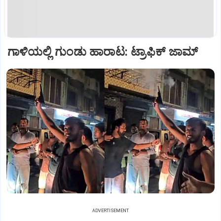
ಗಾಳಿಯಲ್ಲಿ ಗುಂಡು ಹಾರಾಟ: ಟ್ರಾಫಿಕ್‌ ಜಾಮ್
ADVERTISEMENT