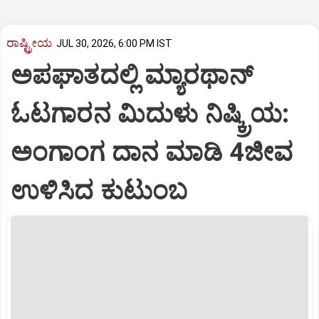
ರಾಷ್ಟ್ರೀಯ
JUL 30, 2026, 6:00 PM IST
ಅಪಘಾತದಲ್ಲಿ ಮ್ಯಾರಥಾನ್
ಓಟಗಾರನ ಮಿದುಳು ನಿಷ್ಕ್ರಿಯ:
ಅಂಗಾಂಗ ದಾನ ಮಾಡಿ 4ಜೀವ
ಉಳಿಸಿದ ಕುಟುಂಬ