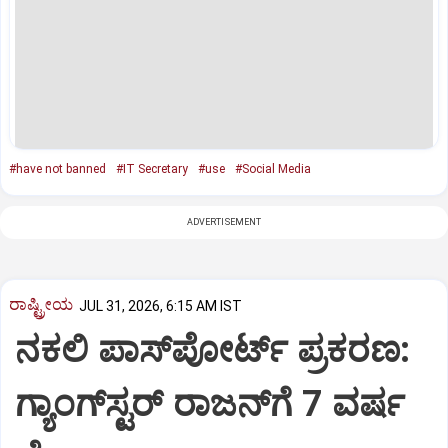
#have not banned
#IT Secretary
#use
#Social Media
ADVERTISEMENT
ರಾಷ್ಟ್ರೀಯ
JUL 31, 2026, 6:15 AM IST
ನಕಲಿ ಪಾಸ್‌ಪೋರ್ಟ್‌ ಪ್ರಕರಣ:
ಗ್ಯಾಂಗ್‌ಸ್ಟರ್‌ ರಾಜನ್‌ಗೆ 7 ವರ್ಷ