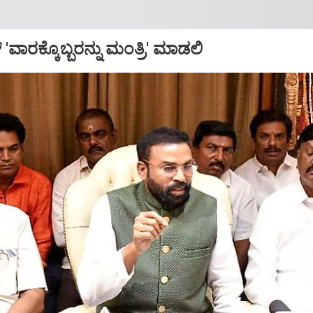
 'ವಾರಕ್ಕೊಬ್ಬರನ್ನು ಮಂತ್ರಿ' ಮಾಡಲಿ