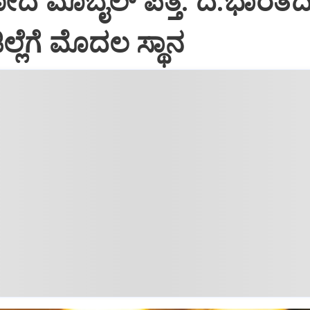
ದ ಮೊಬೈಲ್ ಪತ್ತೆ: ದ.ಭಾರತದಲ
ಲ್ಲೆಗೆ ಮೊದಲ ಸ್ಥಾನ