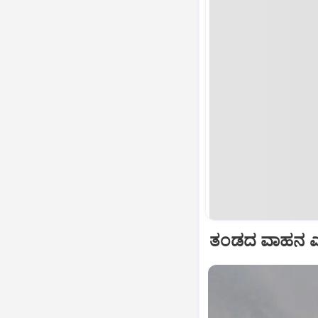
ತಂಡದ ವಾಹನ ಎಂ