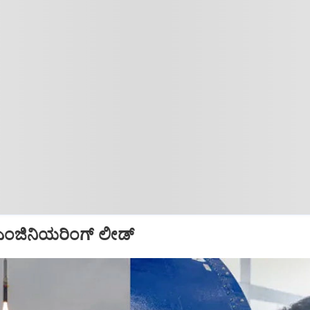
ಜಿನಿಯರಿಂಗ್‌ ಲೀಡ್‌