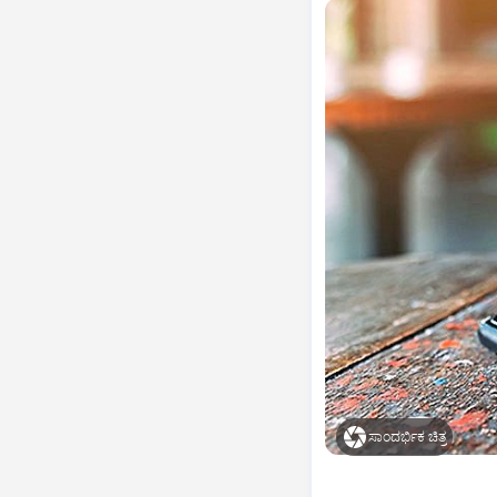
ಸಾಂದರ್ಭಿಕ ಚಿತ್ರ