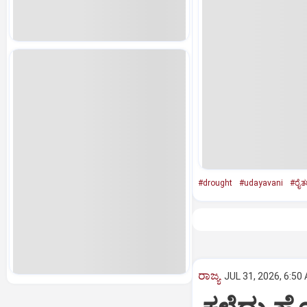
#drought
#udayavani
#ರೈತ
ರಾಜ್ಯ
JUL 31, 2026, 6:50