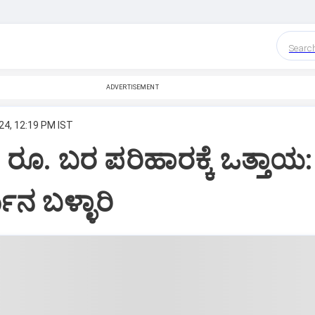
Searc
ADVERTISEMENT
24, 12:19 PM IST
 ರೂ. ಬರ ಪರಿಹಾರಕ್ಕೆ ಒತ್ತಾಯ:
ಜುನ ಬಳ್ಳಾರಿ