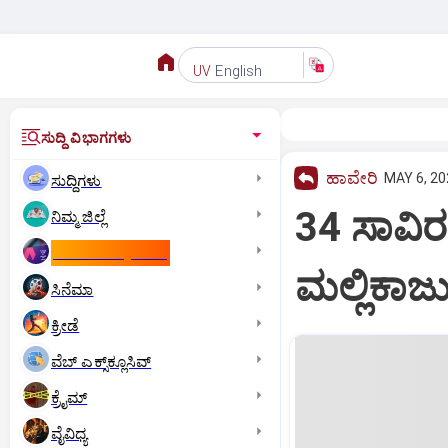
English
UV
ಸುದ್ದಿ ವಿಭಾಗಗಳು
ಹಾವೇರಿ
MAY 6, 20
ಸುದ್ದಿಗಳು
34 ಸಾವಿರ
ನಿಮ್ಮ ಜಿಲ್ಲೆ
ಕಾಮನ್‌ ವೆಲ್ತ್‌ ಗೇಮ್ಸ್‌
ಮಲ್ಲಿಕಾರ್
ಸಿನೆಮಾ
ಕ್ರೀಡೆ
ವೆಬ್ ಎಕ್ಸ್‌ಕ್ಲೂಸಿವ್
ಕ್ರೈಮ್
ವೈವಿಧ್ಯ