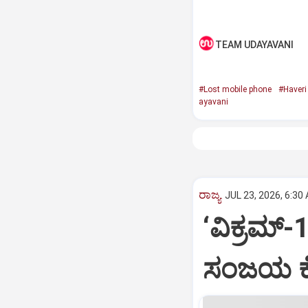
TEAM UDAYAVANI
#Lost mobile phone
#Haveri 
ayavani
ರಾಜ್ಯ
JUL 23, 2026, 6:30
‘ವಿಕ್ರಮ್‌
ಸಂಜಯ ಕೆ