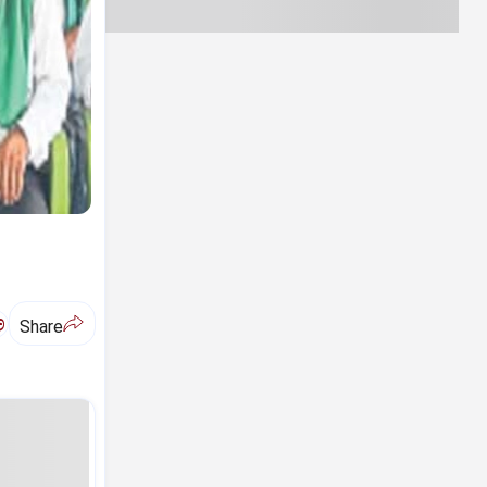
ಅ
Share